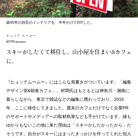
築45年の別荘のインテリアを、半年かけてDIYした。
ヒュッテ ムームー
HÜTTE muumuu
スキーがしたくて移住し、山小屋を住まい&カフェ
に。
『ヒュッテムームー』にはこんな肩書きがついています。「編集
デザイン室&朝食カフェ」。村岡氏はもともとは神奈川・湘南に
暮らしながら、東京で雑誌などの編集に携わっており、2016
年、ここに移住してきました。週末のカフェだけでなく企業PR
のサポートやメディアへの取材執筆なども手がけています。縁も
ゆかりもないこの地に来た理由は「スキーがしたかったから」だ
そうです。自分がスキーにはまったきっかけを作ってくれた知人