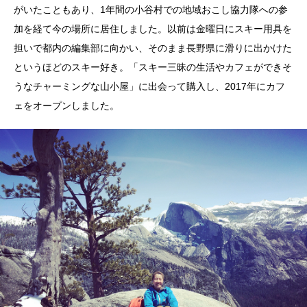
がいたこともあり、1年間の小谷村での地域おこし協力隊への参
加を経て今の場所に居住しました。以前は金曜日にスキー用具を
担いで都内の編集部に向かい、そのまま長野県に滑りに出かけた
というほどのスキー好き。「スキー三昧の生活やカフェができそ
うなチャーミングな山小屋」に出会って購入し、2017年にカフ
ェをオープンしました。