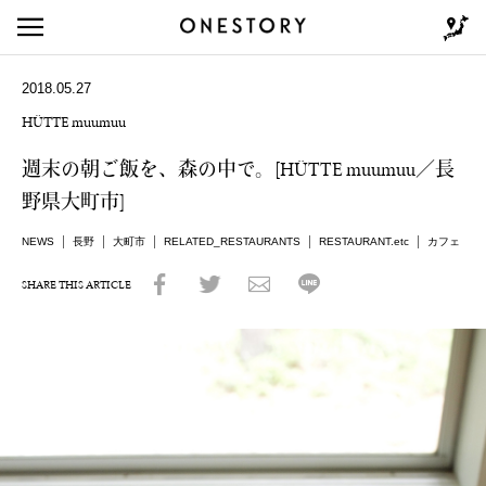
2018.05.27
HÜTTE muumuu
週末の朝ご飯を、森の中で。[HÜTTE muumuu／長
野県大町市]
NEWS
長野
大町市
RELATED_RESTAURANTS
RESTAURANT.etc
カフェ
SHARE THIS ARTICLE