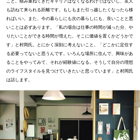
こと。積み重ねてきたキャリアはなくなるわけではないし、友人
も訪ねて来られる距離です。もしもまた引っ越したくなったら移
ればいい。また、今の暮らしにも次の暮らしにも、良いことと悪
いことは必ずあります。「私の場合は仕事の時間が減った分、や
りたいことができる時間が増えた。そこに価値を置くかどうかで
す」と村岡氏。とにかく深刻に考えないこと。「どこかに定住す
る必要ってないと思うんです。いろんな場所に住んで、興味があ
ることをやってみて、それが経験値になる。そうして自分の理想
のライフスタイルを見つけていきたいと思っています」と村岡氏
は話します。