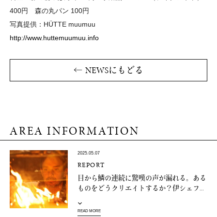
400円 森の丸パン 100円
写真提供：HÜTTE muumuu
http://www.huttemuumuu.info
← NEWSにもどる
AREA INFORMATION
2025.05.07
REPORT
目から鱗の連続に驚嘆の声が漏れる。ある
ものをどうクリエイトするか？伊シェフ...
READ MORE