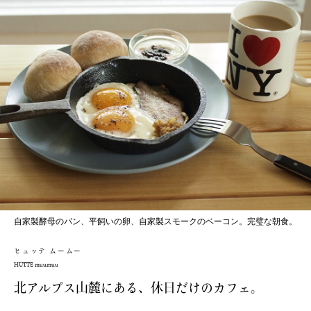
自家製酵母のパン、平飼いの卵、自家製スモークのベーコン。完璧な朝食。
ヒュッテ ムームー
HÜTTE muumuu
北アルプス山麓にある、休日だけのカフェ。