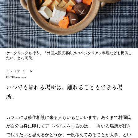
ケータリングも行う。「外国人観光客向けのベジタリアン料理なども提供し
たい」と村岡氏。
ヒュッテ ムームー
HÜTTE muumuu
いつでも帰れる場所は、離れることもできる場
所。
カフェには移住相談に来る人もいるといいます。あくまで村岡氏
が自分自身に即してアドバイスをするのは、「今いる場所が好き
で戻りたいと思えるかどうか、一度考えてみることが大事」とい