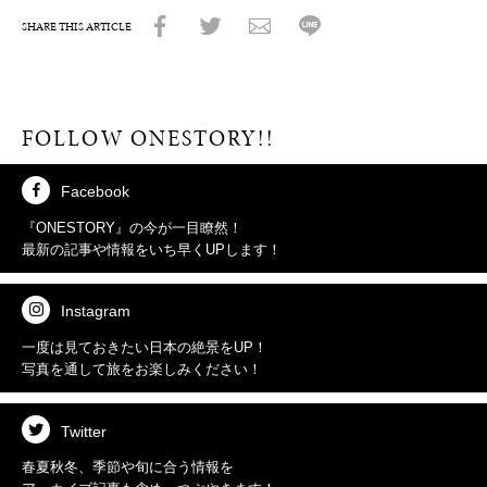
SHARE THIS ARTICLE
FOLLOW ONESTORY!!
Facebook
『ONESTORY』の今が
一目瞭然！
最新の記事や情報を
いち早くUPします！
Instagram
一度は見ておきたい
日本の絶景をUP！
写真を通して
旅をお楽しみください！
Twitter
春夏秋冬、季節や旬に合う情報を