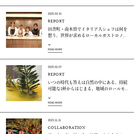
2025.03.31
REPORT
田舎町・南木曽でイタリア人シェフは何を
想う。世界が求めるローカルガストロノ...
READ MORE
2025.02.07
REPORT
いつの時代も答えは自然の中にある。持続
可能な1杯からはじまる、地域のロールモ...
READ MORE
2023.11.11
COLLABORATION