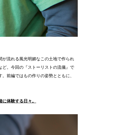
間が流れる風光明媚なこの土地で作られ
など。今回の『ストーリストの流儀』で
す。前編ではもの作りの姿勢とともに、
緒に体験する日々。