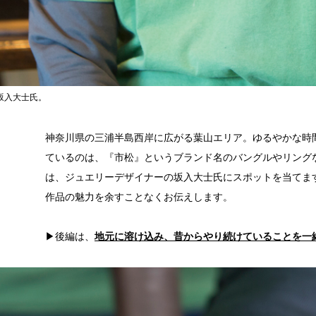
坂入大士氏。
神奈川県の三浦半島西岸に広がる葉山エリア。ゆるやかな時
ているのは、『市松』というブランド名のバングルやリング
は、ジュエリーデザイナーの坂入大士氏にスポットを当てま
作品の魅力を余すことなくお伝えします。
▶後編は、
地元に溶け込み、昔からやり続けていることを一