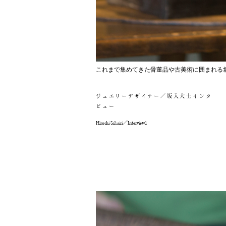
これまで集めてきた骨董品や古美術に囲まれる
ジュエリーデザイナー／坂入大士インタ
ビュー
Hiroshi Sakairi／Interview1