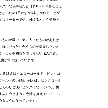
グルなら鋳造だと1日50～70本作ること
けないため1日わずか3本しか作ることが
イズオーダーで受け付けるという姿勢を
いうのが嫌で、気に入ったものがあれば
、首にぴったり合うものを提案したいと
こうした手間暇を惜しまない職人気質が
状態が常に続いています。
いる18金はイエローゴールド、ピンクゴ
ゴールドの5種類。例えば、ピンクゴール
ほんのりと淡いピンクになっていて、男
日本人に合うように色味を抑えていて、い
めるようになっています。