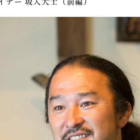
デザイナー 坂入大士（前編）