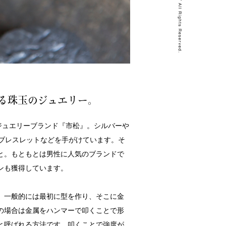
る珠玉のジュエリー。
のジュエリーブランド『市松』。シルバーや
、ブレスレットなどを手がけています。そ
と。もともとは男性に人気のブランドで
ンも獲得しています。
、一般的には最初に型を作り、そこに金
の場合は金属をハンマーで叩くことで形
と呼ばれる方法です。叩くことで強度が