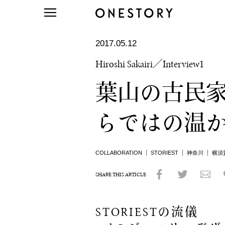
2017.05.12
Hiroshi Sakairi／Interview1
葉山の古民
らではの温
COLLABORATION
STORIEST
神奈川
横須
SHARE THIS ARTICLE
STORIESTの流儀