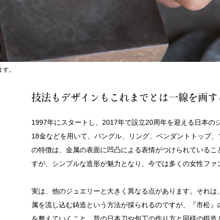
ます。
技法もデザインもこれまでとは一線を画す
1997年にスタートし、2017年で設立20周年を迎える日本
18金などを用いて、バングル、リング、ペンダントトップ
の特徴は、金属の表面に凹凸による表情がつけられているこ
すが、シンプルな造形が魅力となり、今では多くの女性ファ
実は、他のジュエリーと大きく異なる点があります。それは
属を流し込む鋳造という方法が採られるのですが、『市松』
を整えていくこと。昔の日本刀や包丁の作り方と同様の鍛造