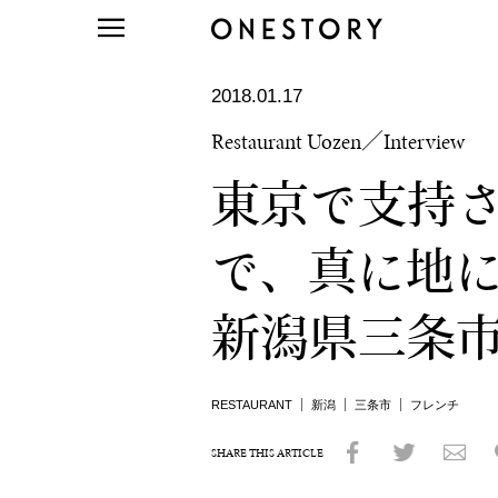
2018.01.17
Restaurant Uozen／Interview
東京で支持
で、真に地に根ざ
新潟県三条
RESTAURANT
新潟
三条市
フレンチ
SHARE THIS ARTICLE