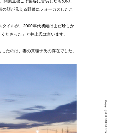
プン。開業直後こそ集客に苦労したものの、
者の顔が見える野菜にフォーカスしたこ
タイルが、2000年代初頭はまだ珍しか
てくださった」と井上氏は言います。
らしたのは、妻の真理子氏の存在でした。