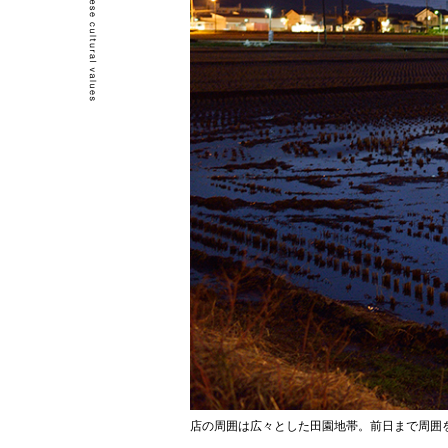
店の周囲は広々とした田園地帯。前日まで周囲