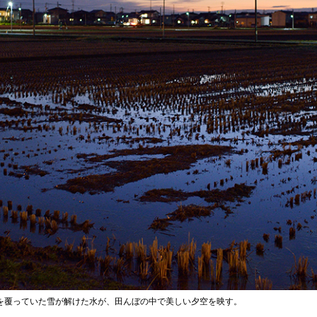
を覆っていた雪が解けた水が、田んぼの中で美しい夕空を映す。