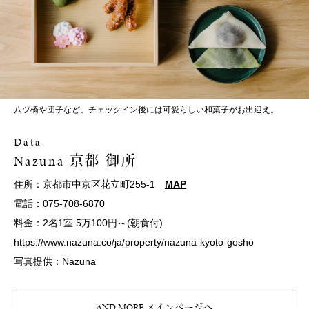
八ツ橋や団子など、チェックイン後には可愛らしい和菓子がお出迎え。
Data
Nazuna 京都 御所
住所：京都市中京区花立町255-1
MAP
電話：075-708-6870
料金：2名1室 5万100円～(朝食付)
https://www.nazuna.co/ja/property/nazuna-kyoto-gosho
写真提供：Nazuna
AND MORE メインページへ