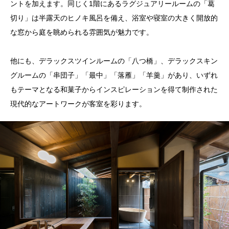
ントを加えます。同じく1階にあるラグジュアリールームの「葛
切り」は半露天のヒノキ風呂を備え、浴室や寝室の大きく開放的
な窓から庭を眺められる雰囲気が魅力です。
他にも、デラックスツインルームの「八つ橋」、デラックスキン
グルームの「串団子」「最中」「落雁」「羊羹」があり、いずれ
もテーマとなる和菓子からインスピレーションを得て制作された
現代的なアートワークが客室を彩ります。