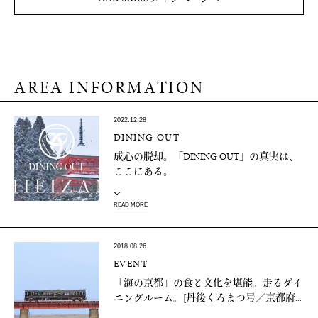
AREA INFORMATION
2022.12.28
DINING OUT
成心の脱却。「DINING OUT」の真実は、
ここにある。
READ MORE
2018.08.26
EVENT
「海の京都」の食と文化を堪能。走るダイ
ニングルーム。[丹後くろまつ号／京都府...