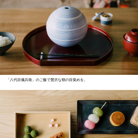
「八代目儀兵衛」のご飯で贅沢な朝の目覚めを。