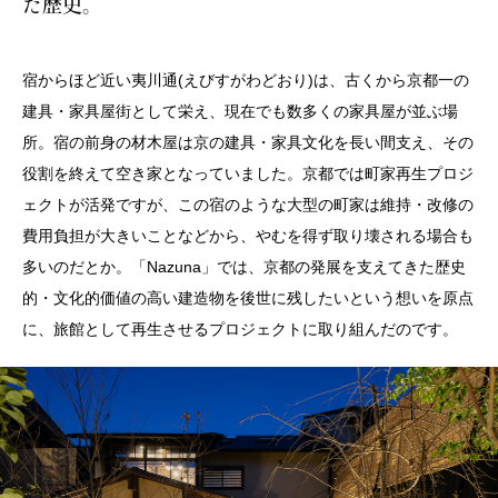
た歴史。
宿からほど近い夷川通(えびすがわどおり)は、古くから京都一の
建具・家具屋街として栄え、現在でも数多くの家具屋が並ぶ場
所。宿の前身の材木屋は京の建具・家具文化を長い間支え、その
役割を終えて空き家となっていました。京都では町家再生プロジ
ェクトが活発ですが、この宿のような大型の町家は維持・改修の
費用負担が大きいことなどから、やむを得ず取り壊される場合も
多いのだとか。「Nazuna」では、京都の発展を支えてきた歴史
的・文化的価値の高い建造物を後世に残したいという想いを原点
に、旅館として再生させるプロジェクトに取り組んだのです。