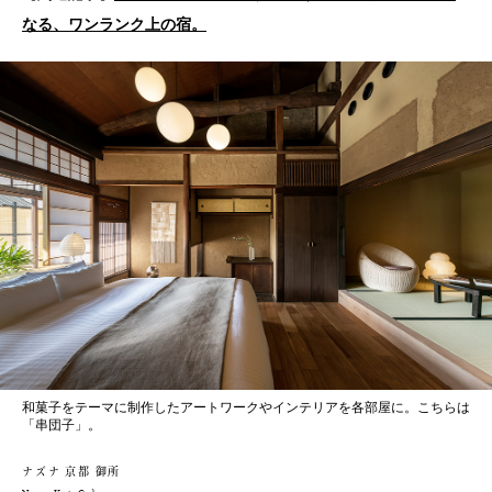
なる、ワンランク上の宿。
和菓子をテーマに制作したアートワークやインテリアを各部屋に。こちらは
「串団子」。
ナズナ 京都 御所