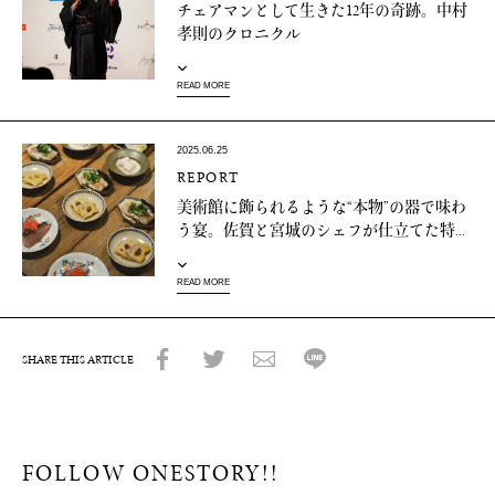
チェアマンとして生きた12年の奇跡。中村
孝則のクロニクル
READ MORE
2025.06.25
REPORT
美術館に飾られるような“本物”の器で味わ
う宴。佐賀と宮城のシェフが仕立てた特...
READ MORE
SHARE THIS ARTICLE
FOLLOW ONESTORY!!