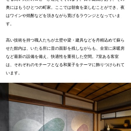
奥にはもうひとつの町家。ここでは朝食を楽しむことができ、夜
はワインや焼酎などを頂きながら寛げるラウンジとなっていま
す。
高い技術を持つ職人たちが土壁や梁・建具などを丹精込めて蘇ら
せた館内は、いたる所に昔の面影を残しながらも、全室に床暖房
など最新の設備を備え、快適性を重視した空間。7室ある客室
は、それぞれのモチーフとなる和菓子をテーマに飾りつけられて
います。