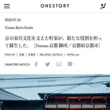
2019.07.14
Nazuna Kyoto Gosho
京の家具文化を支えた町家が、新たな役割を担っ
て蘇生した。［Nazuna 京都 御所／京都府京都市］
PICK UP
京都
京都市
RELATED_HOTELS
HOTEL.etc
SHARE THIS ARTICLE