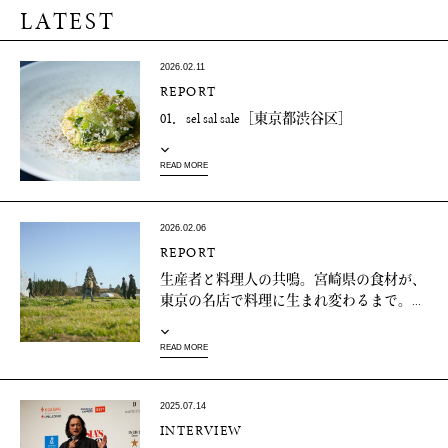
LATEST
2026.02.11
REPORT
01．sel sal sale［東京都渋谷区］
READ MORE
2026.02.06
REPORT
生産者と料理人の共鳴。宮崎県の食材が、
東京の名店で料理に生まれ変わるまで。...
READ MORE
2025.07.14
INTERVIEW