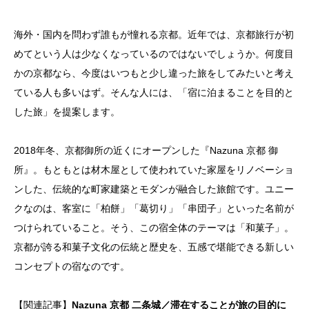
海外・国内を問わず誰もが憧れる京都。近年では、京都旅行が初
めてという人は少なくなっているのではないでしょうか。何度目
かの京都なら、今度はいつもと少し違った旅をしてみたいと考え
ている人も多いはず。そんな人には、「宿に泊まることを目的と
した旅」を提案します。
2018年冬、京都御所の近くにオープンした『Nazuna 京都 御
所』。もともとは材木屋として使われていた家屋をリノベーショ
ンした、伝統的な町家建築とモダンが融合した旅館です。ユニー
クなのは、客室に「柏餅」「葛切り」「串団子」といった名前が
つけられていること。そう、この宿全体のテーマは「和菓子」。
京都が誇る和菓子文化の伝統と歴史を、五感で堪能できる新しい
コンセプトの宿なのです。
【関連記事】
Nazuna 京都 二条城／滞在することが旅の目的に