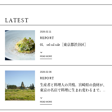
LATEST
2026.02.11
REPORT
01．sel sal sale［東京都渋谷区］
READ MORE
2026.02.06
REPORT
生産者と料理人の共鳴。宮崎県の食材が、
東京の名店で料理に生まれ変わるまで。...
READ MORE