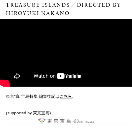
TREASURE ISLANDS／DIRECTED BY
HIROYUKI NAKANO
東京"真"宝島特集 編集後記は
こちら
。
(supported by
東京宝島
)