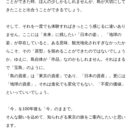
ことができた時、ほんの少しかもしれませんが、島が大切にして
きたことと出合うことができるでしょう。
そして、それを一度でも体験すればきっとこう感じるに違いあり
ません。ここには「未来」に残したい「日本の姿」、「地球の
姿」が存在していると。ある意味、観光地化されすぎなかったか
らこそ、その「原型」を留めることができたのではないでしょう
か。ゆえに、島自体が「作品」なのかもしれません。それはまる
で「宝島」のように。
「島の資産」は「東京の資産」であり、「日本の資産」。更には
「地球の資産」。それは進化でも変化でもない、「不変の価値」
といっていいでしょう。
「今」を100年後も「今」のままで。
そんな願いを込めて、知られざる東京の旅をご案内したいと思い
ます。