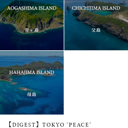
【DIGEST】TOKYO "PEACE"