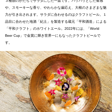
３種類のかたちでサラダにした一皿です。パリパリとした食感
や、スモーキーな香り、やわらかな歯応え、大根のさまざまな魅
力が引き出されます。サラダに合わせるのはクラフトビール。１
品目に合わせた地酒「紀土」を製造する蔵元「平和酒造」による
「平和クラフト」のホワイトエール。2022年には、「World
Beer Cup」で金賞に輝き世界一にもなったクラフトビールで
す。