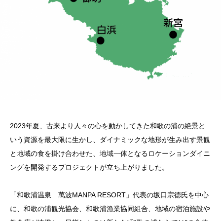
2023
年夏、古来より人々の心を動かしてきた和歌の浦の絶景と
いう資源を最大限に生かし、ダイナミックな地形が
生み出す景観
と地域の食を掛け合わせた、地域一体となるロケーションダイニ
ングを開発するプロジェクトが立ち上がりました。
「和歌浦温泉 萬波MANPA RESORT」
代表の坂口宗徳氏を中心
に、和歌の浦観光協会、和歌浦漁業協同組合、地域の宿泊施設や