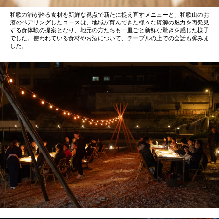
和歌の浦が誇る食材を新鮮な視点で新たに捉え直すメニューと、和歌山のお
酒のペアリングしたコースは、地域が育んできた様々な資源の魅力を再発見
する食体験の提案となり、地元の方たちも一皿ごと新鮮な驚きを感じた様子
でした。使われている食材やお酒について、テーブルの上での会話も弾みま
した。