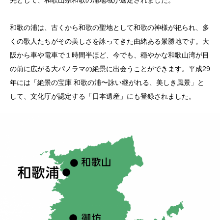
和歌の浦は、
古くから和歌の聖地として和歌の神様が祀られ、多
くの歌人たちがその美しさを詠ってきた由緒ある景勝地です。大
阪から車や電車で１時間半ほど、今でも、穏やかな和歌山湾が目
の前に広がる大パノラマの絶景に出会うことができます。平成29
年には
「絶景の宝庫 和歌の浦〜詠い継がれる、美しき風景
」
と
して、文化庁が認定する「日本遺産」にも登録されました。