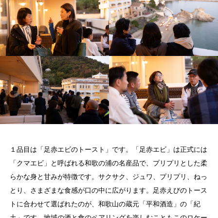
１品目は「足赤エビのトースト」です。「足赤エビ」は正式には
「クマエビ」と呼ばれる和歌の浦の名産品で、プリプリとした柔
らかな身と甘みが特徴です。サクサク、ジュワ、プリプリ、ねっ
とり、さまざまな食感が口の中に広がります。足赤えびのトース
トに合わせて選ばれたのが、和歌山の蔵元「平和酒造」の「紀
土」です。地域の酒と食のペアリングを楽しむこともこのロケー