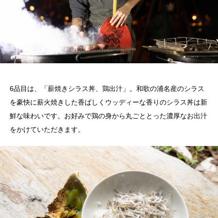
6
品目は、「薪焼きシラス丼、鶏出汁」。和歌の浦名産のシラス
を豪快に薪火焼きした香ばしくウッディーな香りのシラス丼は新
鮮な味わいです。お好みで鶏の身から丸ごととった濃厚なお出汁
をかけていただきます。