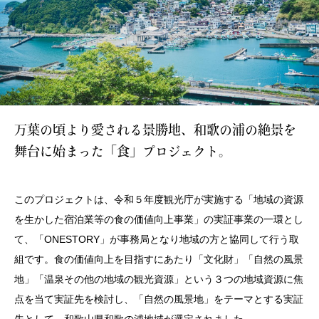
万葉の頃より愛される景勝地、和歌の浦の絶景を
舞台に始まった「食」プロジェクト。
このプロジェクトは、
令和５年度観光庁が実施する
「地域の資源
を生かした宿泊業等の食の価値向上事業」の実証事業
の一環とし
て、「ONESTORY」が事務局となり地域の方と協同して行う取
組です。食の価値向上を目指すにあたり「文化財」「自然の風景
地」「温泉その他の地域の観光資源」という３つの地域資源に焦
点を当て実証先を検討し、「自然の風景地」をテーマとする実証
先として、和歌山県和歌の浦地域が選定されました。