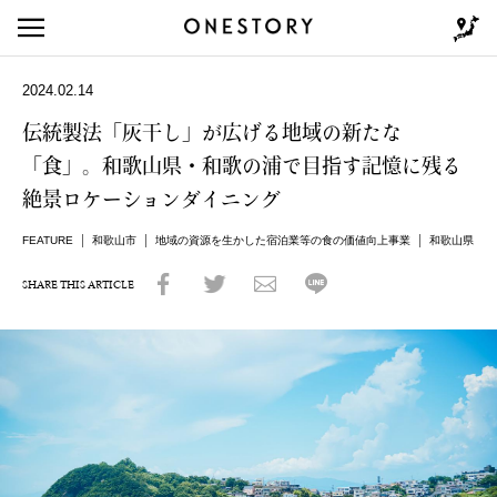
2024.02.14
伝統製法「灰干し」が広げる地域の新たな
「食」。和歌山県・和歌の浦で目指す記憶に残る
絶景ロケーションダイニング
FEATURE
和歌山市
地域の資源を生かした宿泊業等の食の価値向上事業
和歌山県
SHARE THIS ARTICLE